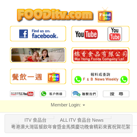
Member Login:
ITV 食品台
ALL ITV 食品台 News
粵港澳大灣區餐飲年會暨金馬獎慶功晚會精彩來賓祝賀花絮