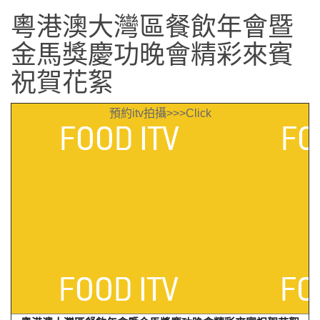
粵港澳大灣區餐飲年會暨
金馬獎慶功晚會精彩來賓
祝賀花絮
預約itv拍攝>>>Click