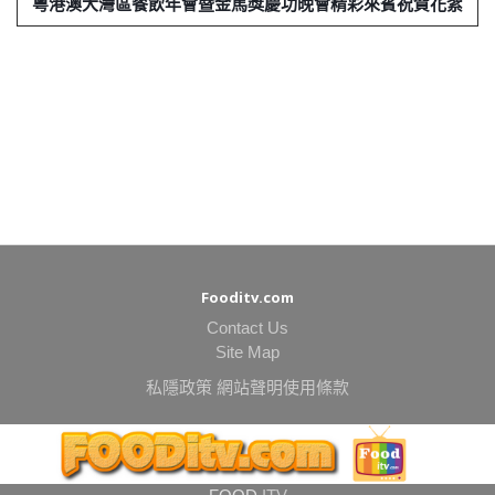
粵港澳大灣區餐飲年會暨金馬獎慶功晚會精彩來賓祝賀花絮
Fooditv.com
Contact Us
Site Map
私隱政策
網站聲明使用條款