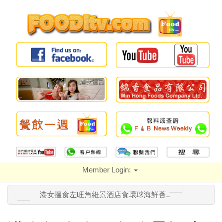
Member Login:
港女搵食左旺角維景酒店食環球海鮮薈..